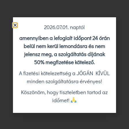
2026.07.01. naptól
amennyiben a lefoglalt időpont 24 órán
belül nem kerül lemondásra és nem
jelensz meg, a szolgáltatás díjának
50% megfizetése kötelező.
A fizetési kötelezettség a JÓGÁN KÍVÜL
minden szolgáltatásra érvényes!
Köszönöm, hogy tiszteletben tartod az
időmet!