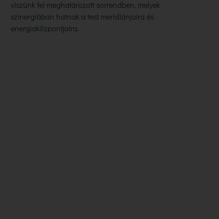
viszünk fel meghatározott sorrendben, melyek
szinergiában hatnak a test meridiánjaira és
energiaközpontjaira.